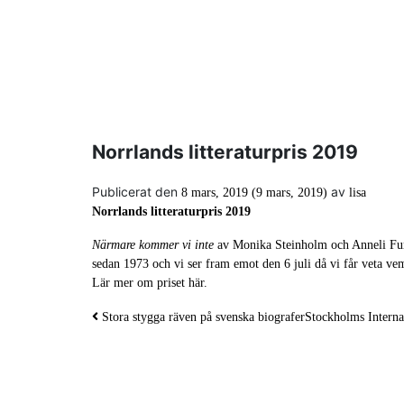
Norrlands litteraturpris 2019
Publicerat den
av
8 mars, 2019
(9 mars, 2019)
lisa
Norrlands litteraturpris 2019
Närmare kommer vi inte
av Monika Steinholm och Anneli Furma
sedan 1973 och vi ser fram emot den 6 juli då vi får veta ve
Lär mer om priset här.
Inläggsnavigering
Stora stygga räven på svenska biografer
Stockholms Interna