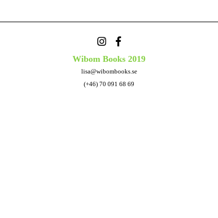
Wibom Books 2019
lisa@wibombooks.se
(+46) 70 091 68 69