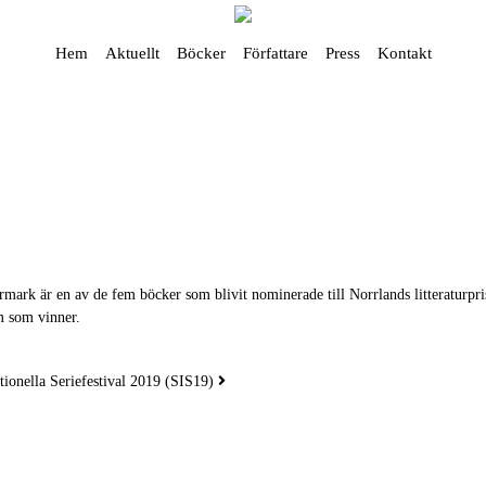
Hem
Aktuellt
Böcker
Författare
Press
Kontakt
rk är en av de fem böcker som blivit nominerade till Norrlands litteraturpris 
m som vinner.
tionella Seriefestival 2019 (SIS19)