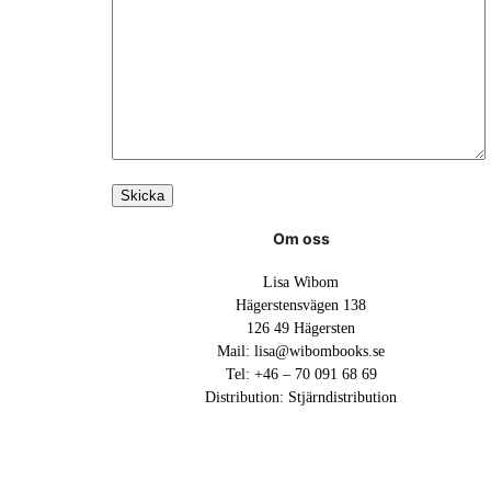
Om oss
Lisa Wibom
Hägerstensvägen 138
126 49 Hägersten
Mail: lisa@wibombooks.se
Tel: +46 – 70 091 68 69
Distribution:
Stjärndistribution